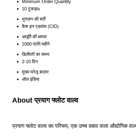
Minimum Order Quantity
10 टुकड़ाs
भुगतान की शर्तें
कैश इन एडवांस (CID)
आपूर्ति की क्षमता
1000 प्रति महीने
डिलीवरी का समय
2-10 दिन
मुख्य घरेलू बाज़ार
ऑल इंडिया
About प्रयाग फ्लोट वाल्व
प्रयाग फ्लोट वाल्व का परिचय, एक उच्च दबाव वाला औद्योगिक वाल्