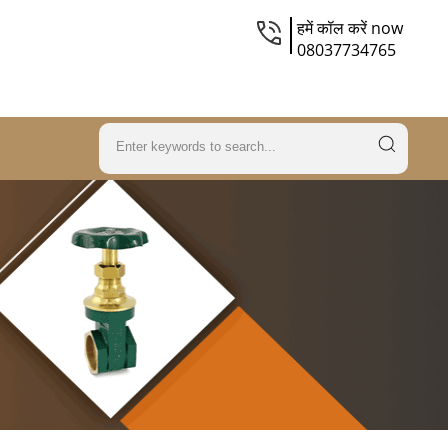
हमें कॉल करें now
08037734765