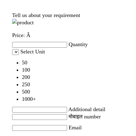
Tell us about your requirement
Price:
Â
Quantity
Select Unit
50
100
200
250
500
1000+
Additional detail
मोबाइल number
Email