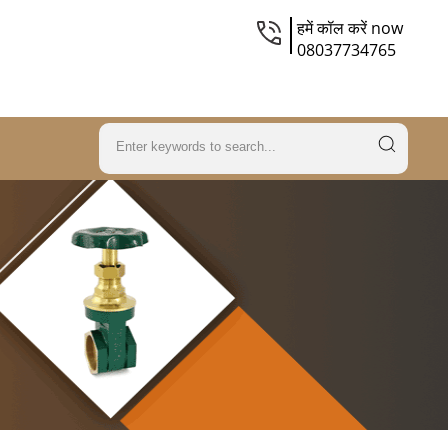
हमें कॉल करें now
08037734765