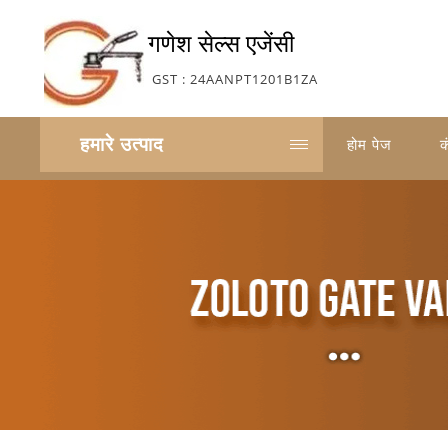
गणेश सेल्स एजेंसी
GST : 24AANPT1201B1ZA
हमारे उत्पाद
होम पेज
क