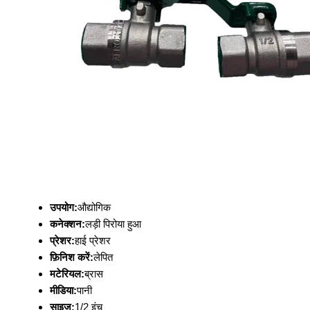
उपयोग:
औद्योगिक
कनेक्शन:
लड़ी पिरोया हुआ
प्रेशर:
हाई प्रेशर
फ़िनिश करें:
लेपित
मटेरियल:
ब्रास
मीडिया:
पानी
साइज:
1/2 इंच