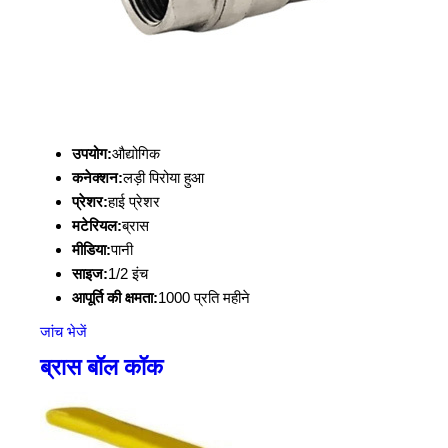
उपयोग:
औद्योगिक
कनेक्शन:
लड़ी पिरोया हुआ
प्रेशर:
हाई प्रेशर
मटेरियल:
ब्रास
मीडिया:
पानी
साइज:
1/2 इंच
आपूर्ति की क्षमता:
1000 प्रति महीने
जांच भेजें
ब्रास बॉल कॉक